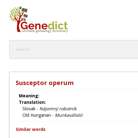
Susceptor operum
Meaning:
Translation:
Slovak -
Nájomný robotník
Old Hungarian -
Munkavállaló
Similar words