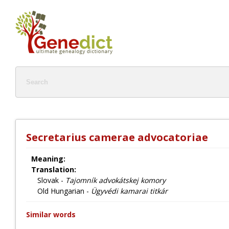
Secretarius camerae advocatoriae
Meaning:
Translation:
Slovak -
Tajomník advokátskej komory
Old Hungarian -
Ügyvédi kamarai titkár
Similar words