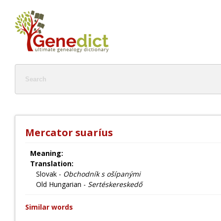
Mercator suaríus
Meaning:
Translation:
Slovak -
Obchodník s ošípanými
Old Hungarian -
Sertéskereskedő
Similar words