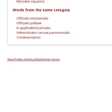
Mercator equarius
Words from the same category
Officialis ministerialis
Officialis politiae
In applicatione privata
Administrator cassae parsimonialis
Condimentarius
Navrhnite zmenu/doplnenie slova