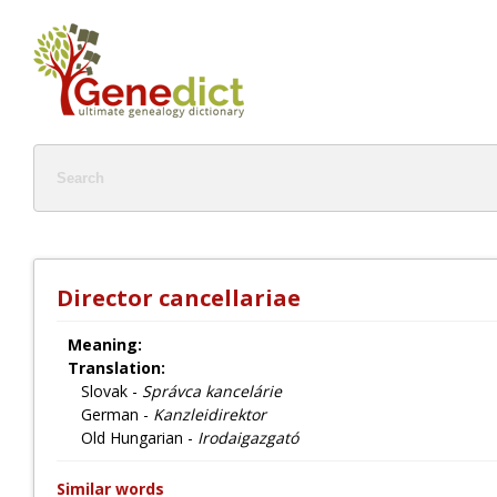
Director cancellariae
Meaning:
Translation:
Slovak -
Správca kancelárie
German -
Kanzleidirektor
Old Hungarian -
Irodaigazgató
Similar words