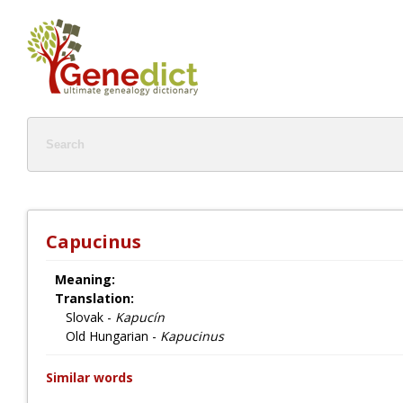
Capucinus
Meaning:
Translation:
Slovak -
Kapucín
Old Hungarian -
Kapucinus
Similar words