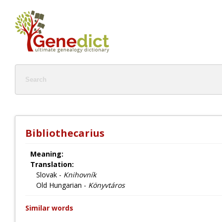
Bibliothecarius
Meaning:
Translation:
Slovak -
Knihovník
Old Hungarian -
Könyvtáros
Similar words