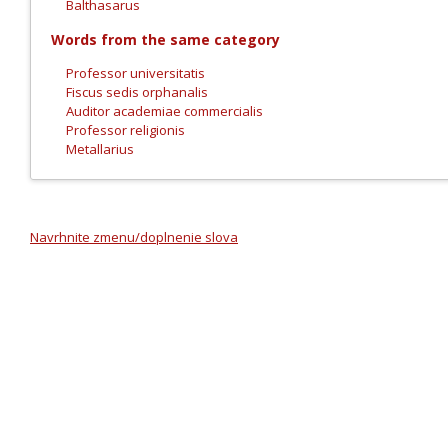
Balthasarus
Words from the same category
Professor universitatis
Fiscus sedis orphanalis
Auditor academiae commercialis
Professor religionis
Metallarius
Navrhnite zmenu/doplnenie slova